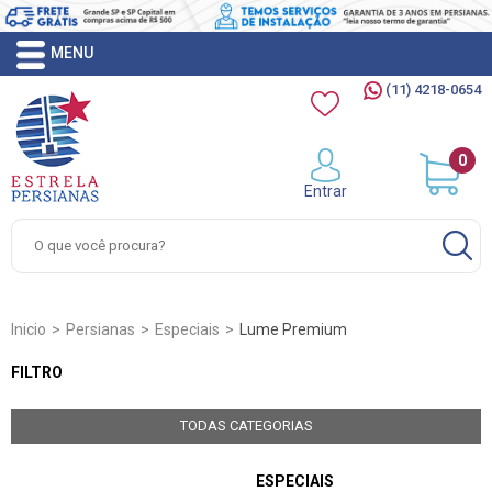
(11) 4218-0654
0
Entrar
Inicio
Persianas
Especiais
Lume Premium
FILTRO
TODAS CATEGORIAS
ESPECIAIS