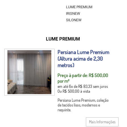
LUME PREMIUM
IRISNEW
SILONEW
LUME PREMIUM
Persiana Lume Premium
(Altura acima de 2,30
metros)
Preço à partir de:
R$
500,00
por m²
em até 6x de
R$
83,33
sem juros
Ou
R$
500,00
à vista
Persiana Lume Premium, coleção
de tecidos lisos, modernos e
requinte.
Mais Informações