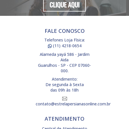
CLIQUE AQUI
FALE CONOSCO
Telefones Loja Física:
(11) 4218-0654
Alameda yayá 586 - Jardim
Aida
Guarulhos - SP - CEP 07060-
000.
Atendimento:
De segunda à Sexta
das 09h às 18h
contato@estrelapersianasonline.com.br
ATENDIMENTO
Central de Atendimento