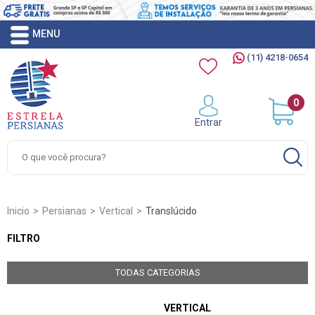
(11) 4218-0654
0
Entrar
Inicio
Persianas
Vertical
Translúcido
FILTRO
TODAS CATEGORIAS
VERTICAL