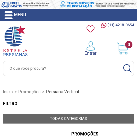
(11) 4218-0654
0
Entrar
Inicio
Promoções
Persiana Vertical
FILTRO
TODAS CATEGORIAS
PROMOÇÕES