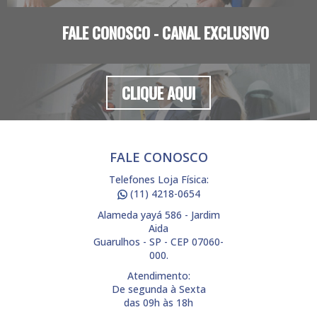
FALE CONOSCO - CANAL EXCLUSIVO
CLIQUE AQUI
FALE CONOSCO
Telefones Loja Física:
(11) 4218-0654
Alameda yayá 586 - Jardim
Aida
Guarulhos - SP - CEP 07060-
000.
Atendimento:
De segunda à Sexta
das 09h às 18h